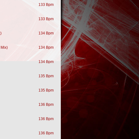
133 Bpm
133 Bpm
)
134 Bpm
 Mix)
134 Bpm
134 Bpm
135 Bpm
135 Bpm
136 Bpm
136 Bpm
136 Bpm