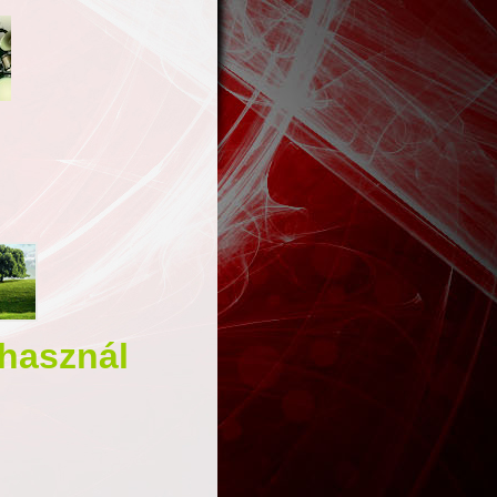
használ