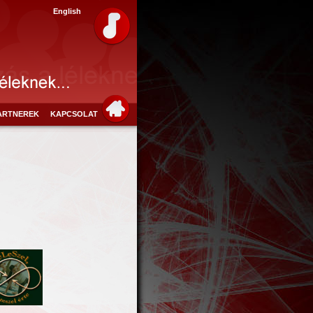
English
ARTNEREK
KAPCSOLAT