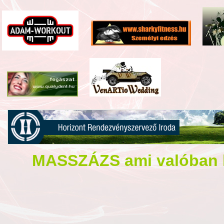
MASSZÁZS
ami valóban 