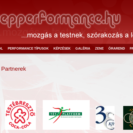
ÓL
PERFORMANCE TÍPUSOK
KÉPZÉSEK
GALÉRIA
ZENE
ÓRAREND
P
Partnerek