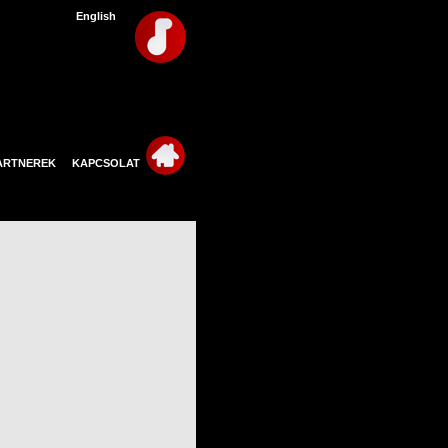
English
ARTNEREK
KAPCSOLAT