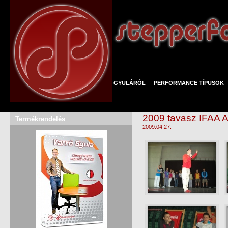
GYULÁRÓL
PERFORMANCE TÍPUSOK
2009 tavasz IFAA 
Termékrendelés
2009.04.27.