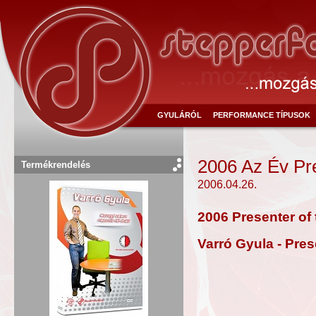
GYULÁRÓL
PERFORMANCE TÍPUSOK
2006 Az Év Pr
Termékrendelés
2006.04.26.
2006 Presenter of 
Varró Gyula - Pres