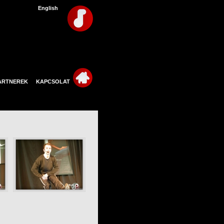
English
ARTNEREK
KAPCSOLAT