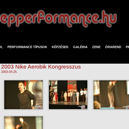
ÓL
PERFORMANCE TÍPUSOK
KÉPZÉSEK
GALÉRIA
ZENE
ÓRAREND
P
2003 Nike Aerobik Kongresszus
2003.04.25.