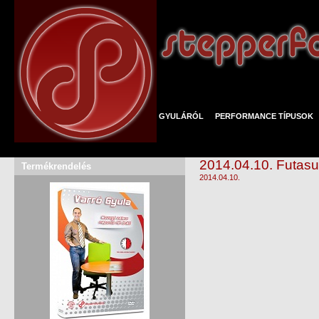
GYULÁRÓL
PERFORMANCE TÍPUSOK
2014.04.10. Futasu
Termékrendelés
2014.04.10.