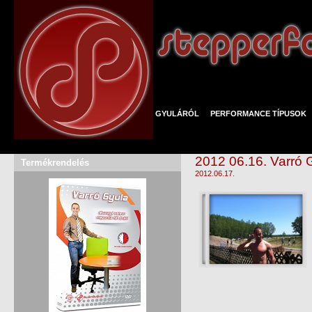
GYULÁRÓL
PERFORMANCE TÍPUSOK
2012 06.16. Varró G
Termékrendelés
2012.06.17.